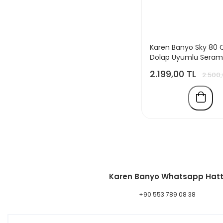
Karen Banyo Sky 80 
Dolap Uyumlu Seram
Lavabo Taşı
2.199,00 TL
2.500,
Karen Banyo Whatsapp Hatt
+90 553 789 08 38