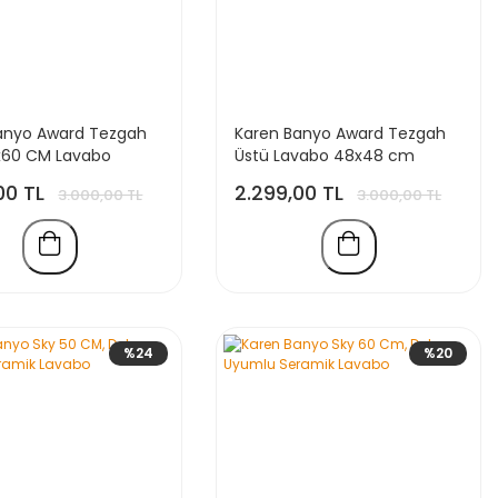
anyo Award Tezgah
Karen Banyo Award Tezgah
x60 CM Lavabo
Üstü Lavabo 48x48 cm
00 TL
2.299,00 TL
3.000,00 TL
3.000,00 TL
%24
%20