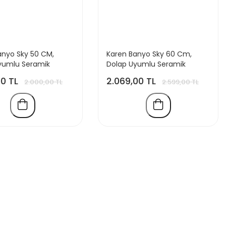
anyo Sky 50 CM,
Karen Banyo Sky 60 Cm,
yumlu Seramik
Dolap Uyumlu Seramik
Lavabo
00 TL
2.069,00 TL
2.000,00 TL
2.599,00 TL