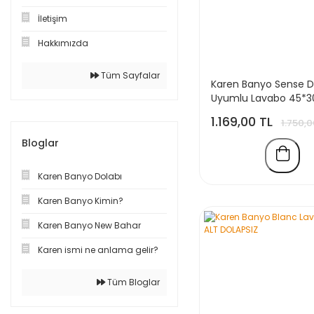
İletişim
Hakkımızda
Tüm Sayfalar
Karen Banyo Sense D
Uyumlu Lavabo 45*
1.169,00 TL
1.750,0
Bloglar
Karen Banyo Dolabı
Karen Banyo Kimin?
Karen Banyo New Bahar
Karen ismi ne anlama gelir?
Tüm Bloglar