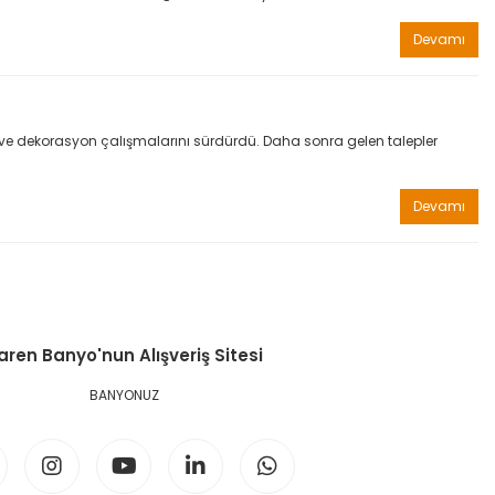
Devamı
ım ve dekorasyon çalışmalarını sürdürdü. Daha sonra gelen talepler
Devamı
aren Banyo'nun Alışveriş Sitesi
BANYONUZ