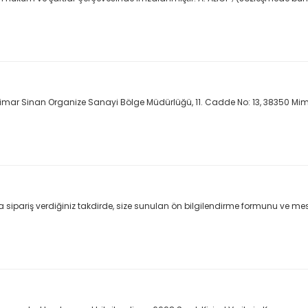
Mimar Sinan Organize Sanayi Bölge Müdürlüğü, 11. Cadde No: 13, 38350 Mi
pariş verdiğiniz takdirde, size sunulan ön bilgilendirme formunu ve mesafeli