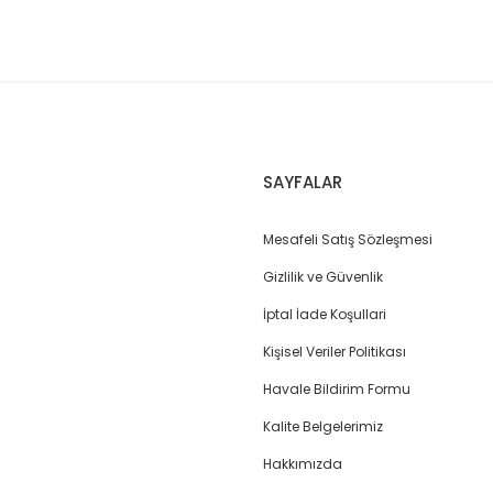
SAYFALAR
Mesafeli Satış Sözleşmesi
Gizlilik ve Güvenlik
İptal İade Koşullari
Kişisel Veriler Politikası
Havale Bildirim Formu
Kalite Belgelerimiz
Hakkımızda