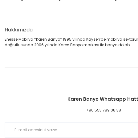
Hakkımızda
Enesse Mobilya ‘’Karen Banyo’’ 1995 yılında Kayseri’de mobilya sektörün
doğrultusunda 2006 yılında Karen Banyo markası ile banyo dolabı ...
Karen Banyo Whatsapp Hatt
+90 553 789 08 38