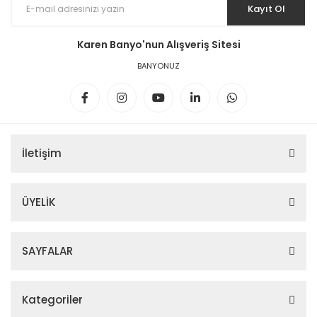
Kayıt Ol
Karen Banyo'nun Alışveriş Sitesi
BANYONUZ
İletişim
ÜYELİK
SAYFALAR
Kategoriler