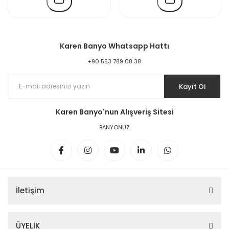
Karen Banyo Whatsapp Hattı
+90 553 789 08 38
Kayıt Ol
Karen Banyo'nun Alışveriş Sitesi
BANYONUZ
İletişim
ÜYELİK