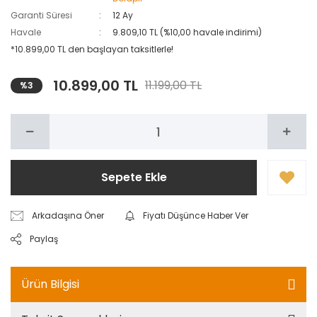
Garanti Süresi
12 Ay
Havale
9.809,10 TL (%10,00 havale indirimi)
*10.899,00 TL den başlayan taksitlerle!
10.899,00 TL
11.199,00 TL
%3
Sepete Ekle
Arkadaşına Öner
Fiyatı Düşünce Haber Ver
Paylaş
Ürün Bilgisi