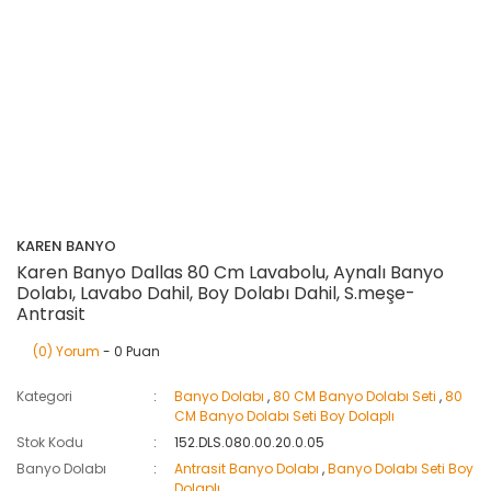
KAREN BANYO
Karen Banyo Dallas 80 Cm Lavabolu, Aynalı Banyo
Dolabı, Lavabo Dahil, Boy Dolabı Dahil, S.meşe-
Antrasit
(0) Yorum
- 0 Puan
Kategori
Banyo Dolabı
,
80 CM Banyo Dolabı Seti
,
80
CM Banyo Dolabı Seti Boy Dolaplı
Stok Kodu
152.DLS.080.00.20.0.05
Banyo Dolabı
Antrasit Banyo Dolabı
,
Banyo Dolabı Seti Boy
Dolaplı