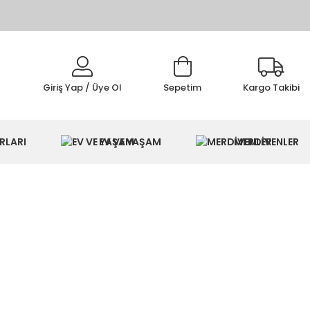
Giriş Yap / Üye Ol
Sepetim
Kargo Takibi
IMI
RLARI
EV VE YAŞAM
MERDİVENLER