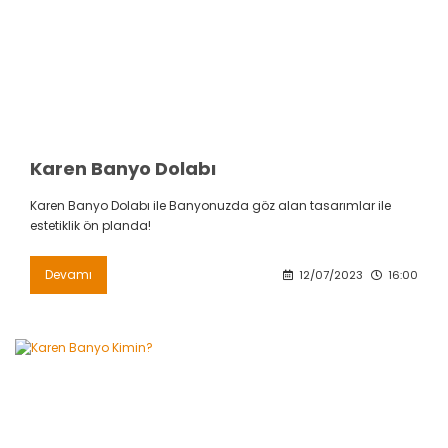
Karen Banyo Dolabı
Karen Banyo Dolabı ile Banyonuzda göz alan tasarımlar ile
estetiklik ön planda!
Devamı
12/07/2023
16:00