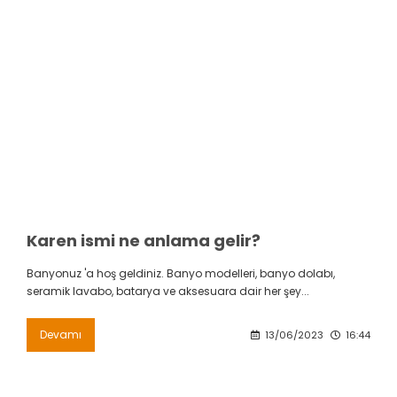
Karen ismi ne anlama gelir?
Banyonuz 'a hoş geldiniz. Banyo modelleri, banyo dolabı,
seramik lavabo, batarya ve aksesuara dair her şey...
Devamı
13/06/2023
16:44