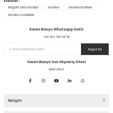
Etiketler :
tezgah üstü lavabo
lavabo
lavabo fiyatları
lavabo modelleri
Karen Banyo Whatsapp Hattı
+90 553 789 08 38
Kayıt Ol
Karen Banyo'nun Alışveriş Sitesi
BANYONUZ
İletişim