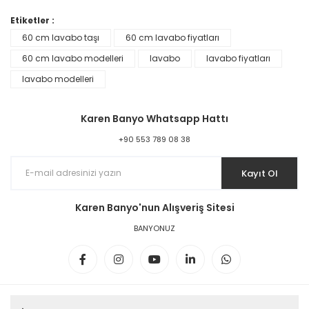
%45
Etiketler :
60 cm lavabo taşı
60 cm lavabo fiyatları
60 cm lavabo modelleri
lavabo
lavabo fiyatları
lavabo modelleri
Karen Banyo Whatsapp Hattı
+90 553 789 08 38
Kayıt Ol
Karen Banyo'nun Alışveriş Sitesi
BANYONUZ