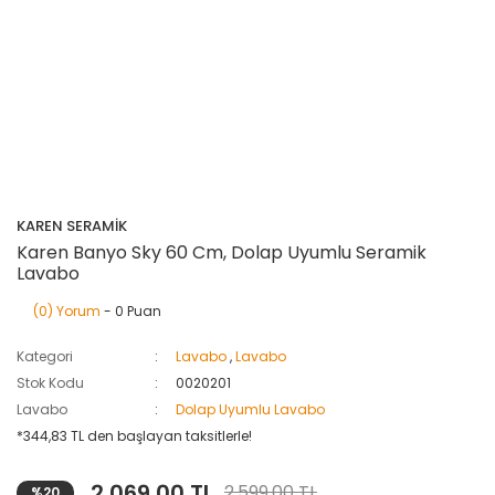
KAREN SERAMİK
Karen Banyo Sky 60 Cm, Dolap Uyumlu Seramik
Lavabo
(0) Yorum
- 0 Puan
Kategori
Lavabo
,
Lavabo
Stok Kodu
0020201
Lavabo
Dolap Uyumlu Lavabo
*344,83 TL den başlayan taksitlerle!
2.069,00 TL
2.599,00 TL
%20