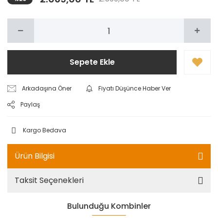
Sepete Ekle
Arkadaşına Öner
Fiyatı Düşünce Haber Ver
Paylaş
Kargo Bedava
Ürün Bilgisi
Taksit Seçenekleri
Bulunduğu Kombinler