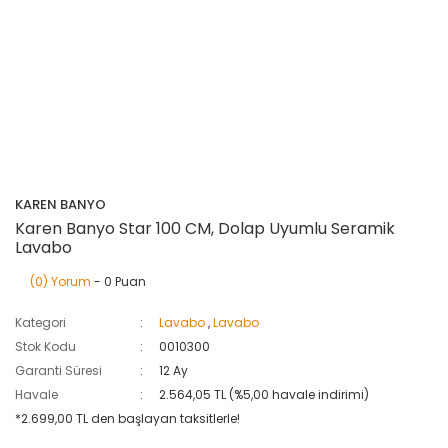
KAREN BANYO
Karen Banyo Star 100 CM, Dolap Uyumlu Seramik
Lavabo
(0) Yorum
- 0 Puan
Kategori
Lavabo
,
Lavabo
Stok Kodu
0010300
Garanti Süresi
12 Ay
Havale
2.564,05 TL (%5,00 havale indirimi)
*2.699,00 TL den başlayan taksitlerle!