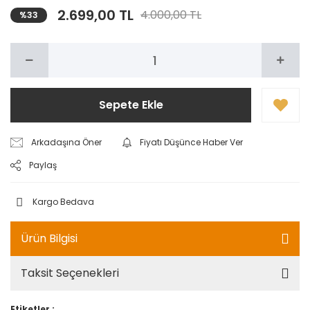
2.699,00 TL
4.000,00 TL
%33
Sepete Ekle
Arkadaşına Öner
Fiyatı Düşünce Haber Ver
Paylaş
Kargo Bedava
Ürün Bilgisi
Taksit Seçenekleri
Etiketler :