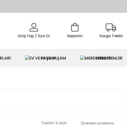
Giriş Yap / Üye Ol
Sepetim
Kargo Takibi
IMI
RLARI
EV VE YAŞAM
MERDİVENLER
Toplam 2 ürün