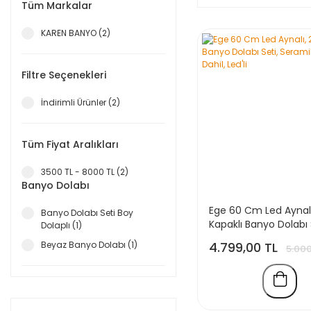
Tüm Markalar
KAREN BANYO (2)
Filtre Seçenekleri
İndirimli Ürünler (2)
Tüm Fiyat Aralıkları
3500 TL - 8000 TL (2)
Banyo Dolabı
Ege 60 Cm Led Aynalı
Banyo Dolabı Seti Boy
Kapaklı Banyo Dolabı 
Dolaplı (1)
Seramik Lavabo Dahil,
4.799,00 TL
Beyaz Banyo Dolabı (1)
5.000