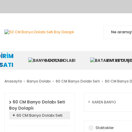
BA
DİRİM
BANYO DOLABI
BATARYA VE 
RSATI
Anasayfa
Banyo Dolabı
60 CM Banyo Dolabı Seti
60 CM Banyo Do
60 CM Banyo Dolabı Seti
KAREN BANYO
Boy Dolaplı
60 CM Banyo Dolabı Seti
Stoktakiler