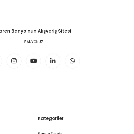
aren Banyo'nun Alışveriş Sitesi
BANYONUZ
Kategoriler
Banyo Dolabı