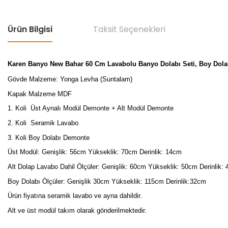
Ürün Bilgisi
Taksit Seçenekleri
Karen Banyo New Bahar 60 Cm Lavabolu Banyo Dolabı Seti, Boy Dolab
Gövde Malzeme: Yonga Levha (Suntalam)
Kapak Malzeme MDF
1. Koli Üst Aynalı Modül Demonte + Alt Modül Demonte
2. Koli Seramik Lavabo
3. Koli Boy Dolabı Demonte
Üst Modül: Genişlik: 56cm Yükseklik: 70cm Derinlik: 14cm
Alt Dolap Lavabo Dahil Ölçüler: Genişlik: 60cm Yükseklik: 50cm Derinlik:
Boy Dolabı Ölçüler: Genişlik 30cm Yükseklik: 115cm Derinlik:32cm
Ürün fiyatına seramik lavabo ve ayna dahildir.
Alt ve üst modül takım olarak gönderilmektedir.