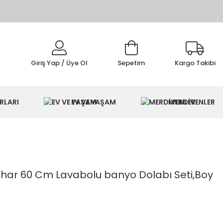
Giriş Yap / Üye Ol
Sepetim
Kargo Takibi
IMI
RLARI
EV VE YAŞAM
MERDİVENLER
ar 60 Cm Lavabolu banyo Dolabı Seti,Boy