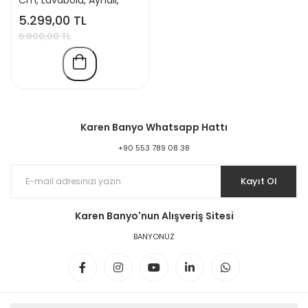
Banyo Dolabı, Mat
5.299,00 TL
Antrasit, Lavabo Dahil
6.000,00 TL
Karen Banyo Whatsapp Hattı
+90 553 789 08 38
Kayıt Ol
Karen Banyo'nun Alışveriş Sitesi
BANYONUZ