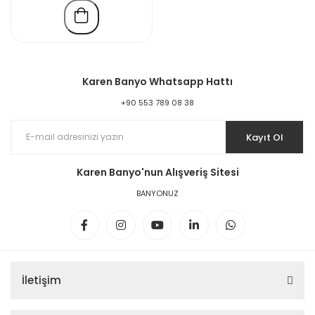
Karen Banyo Whatsapp Hattı
+90 553 789 08 38
Kayıt Ol
Karen Banyo'nun Alışveriş Sitesi
BANYONUZ
İletişim