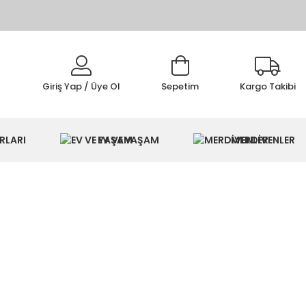
Giriş Yap / Üye Ol
Sepetim
Kargo Takibi
IMI
RLARI
EV VE YAŞAM
MERDİVENLER