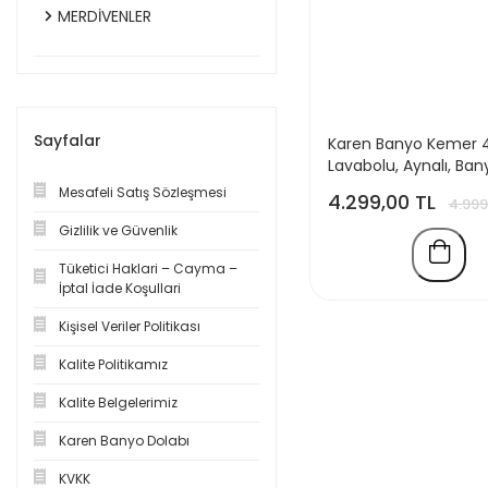
MERDİVENLER
Sayfalar
Karen Banyo Kemer 
Lavabolu, Aynalı, Ban
Dolabı, Mat Antrasit,
Mesafeli Satış Sözleşmesi
4.299,00 TL
4.999
Dahil
Gizlilik ve Güvenlik
Tüketici Haklari – Cayma –
İptal İade Koşullari
Kişisel Veriler Politikası
Kalite Politikamız
Kalite Belgelerimiz
Karen Banyo Dolabı
KVKK