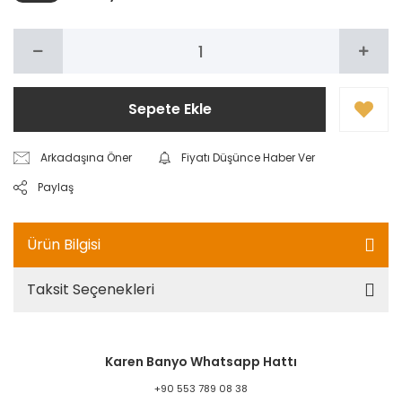
Sepete Ekle
Arkadaşına Öner
Fiyatı Düşünce Haber Ver
Paylaş
Ürün Bilgisi
Taksit Seçenekleri
Karen Banyo Whatsapp Hattı
+90 553 789 08 38