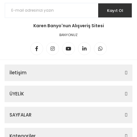
Kayıt Ol
Karen Banyo'nun Alışveriş Sitesi
BANYONUZ
İletişim
ÜYELİK
SAYFALAR
Kategoriler